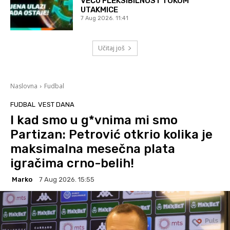
VEĆU FLEKSIBILNOST TOKOM
UTAKMICE
7 Aug 2026. 11:41
Učitaj još