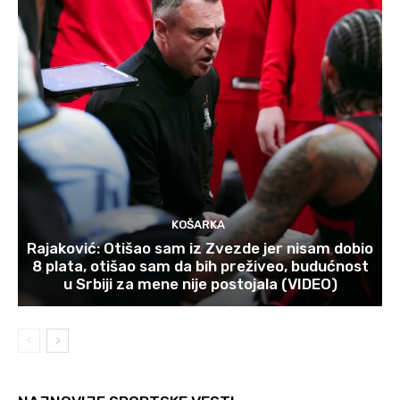
KOŠARKA
Rajaković: Otišao sam iz Zvezde jer nisam dobio
8 plata, otišao sam da bih preživeo, budućnost
u Srbiji za mene nije postojala (VIDEO)