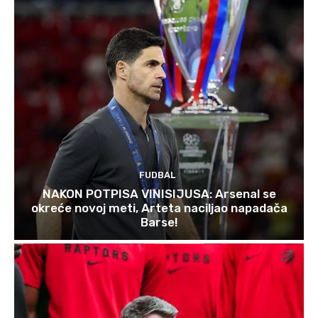
FUDBAL
NAKON POTPISA VINISIJUSA: Arsenal se
okreće novoj meti, Arteta naciljao napadača
Barse!