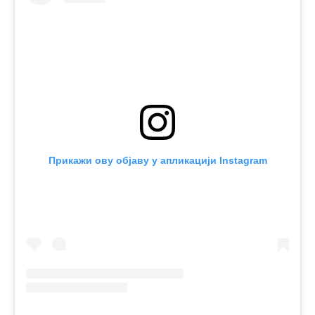
Прикажи ову објаву у апликацији Instagram