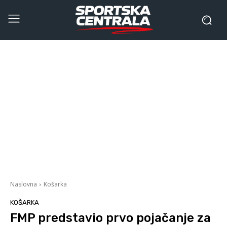
Naslovna
Košarka
KOŠARKA
FMP predstavio prvo pojačanje za