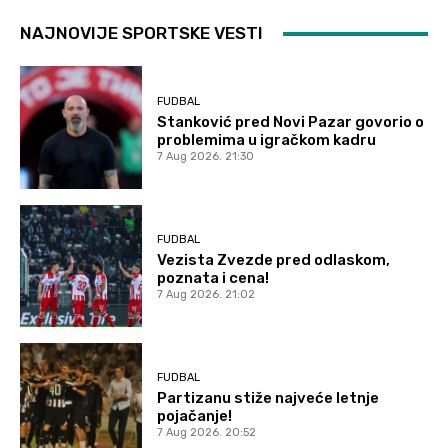
NAJNOVIJE SPORTSKE VESTI
FUDBAL
Stanković pred Novi Pazar govorio o
problemima u igračkom kadru
7 Aug 2026. 21:30
FUDBAL
Vezista Zvezde pred odlaskom,
poznata i cena!
7 Aug 2026. 21:02
FUDBAL
Partizanu stiže najveće letnje
pojačanje!
7 Aug 2026. 20:52