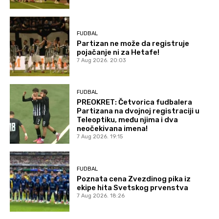
FUDBAL
Partizan ne može da registruje
pojačanje ni za Hetafe!
7 Aug 2026. 20:03
FUDBAL
PREOKRET: Četvorica fudbalera
Partizana na dvojnoj registraciji u
Teleoptiku, među njima i dva
neočekivana imena!
7 Aug 2026. 19:15
FUDBAL
Poznata cena Zvezdinog pika iz
ekipe hita Svetskog prvenstva
7 Aug 2026. 18:26