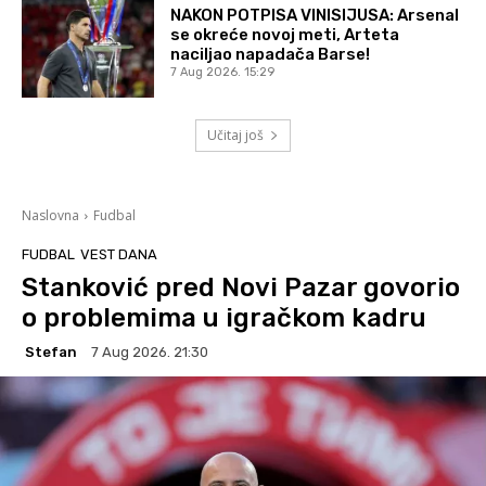
NAKON POTPISA VINISIJUSA: Arsenal
se okreće novoj meti, Arteta
naciljao napadača Barse!
7 Aug 2026. 15:29
Učitaj još