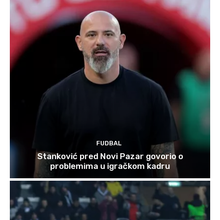
FUDBAL
Stanković pred Novi Pazar govorio o
problemima u igračkom kadru