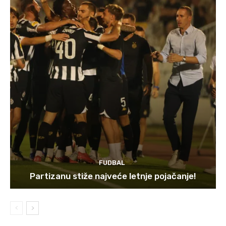
FUDBAL
Partizanu stiže najveće letnje pojačanje!