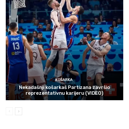
KOŠARKA
Nekadašnji košarkaš Partizana završio
reprezentativnu karijeru (VIDEO)