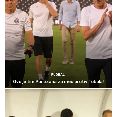
FUDBAL
Ovo je tim Partizana za meč protiv Tobola!