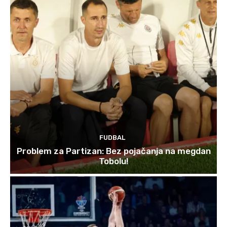
FUDBAL
Problem za Partizan: Bez pojačanja na megdan
Tobolu!