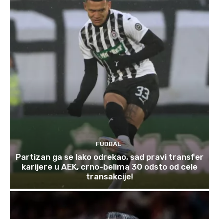
FUDBAL
Partizan ga se lako odrekao, sad pravi transfer
karijere u AEK, crno-belima 30 odsto od cele
transakcije!