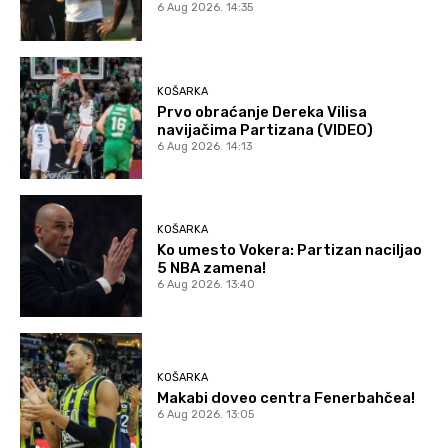
6 Aug 2026. 14:35
KOŠARKA
Prvo obraćanje Dereka Vilisa
navijačima Partizana (VIDEO)
6 Aug 2026. 14:13
KOŠARKA
Ko umesto Vokera: Partizan naciljao
5 NBA zamena!
6 Aug 2026. 13:40
KOŠARKA
Makabi doveo centra Fenerbahčea!
6 Aug 2026. 13:05