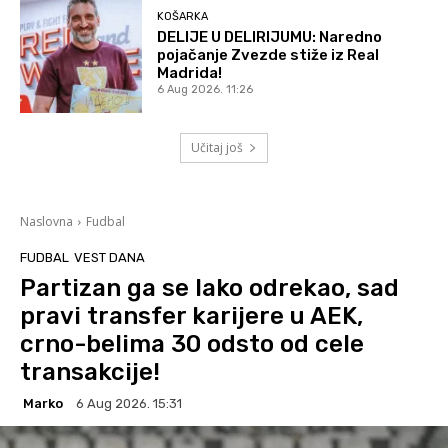
KOŠARKA
DELIJE U DELIRIJUMU: Naredno
pojačanje Zvezde stiže iz Real
Madrida!
6 Aug 2026. 11:26
Učitaj još