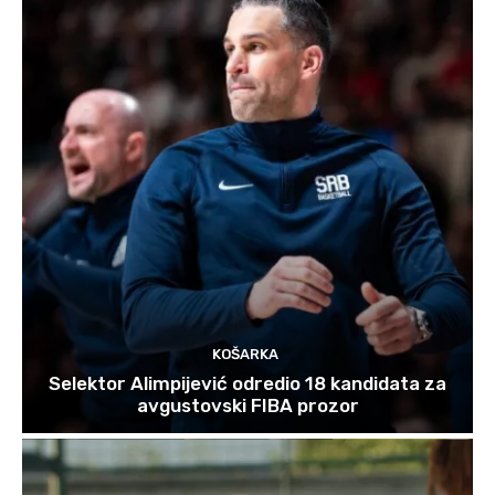
KOŠARKA
Selektor Alimpijević odredio 18 kandidata za
avgustovski FIBA prozor