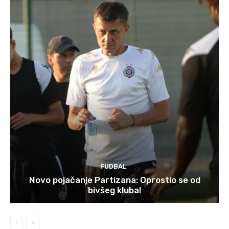
FUDBAL
Novo pojačanje Partizana: Oprostio se od
bivšeg kluba!