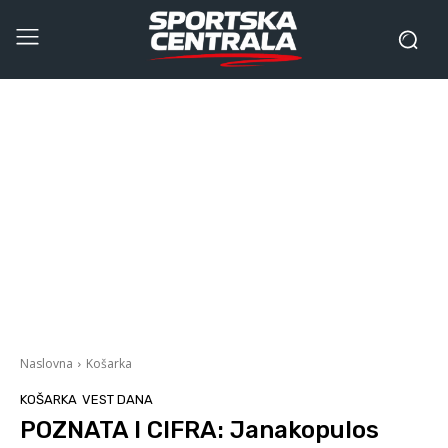
Naslovna
Košarka
KOŠARKA
VEST DANA
POZNATA I CIFRA: Janakopulos