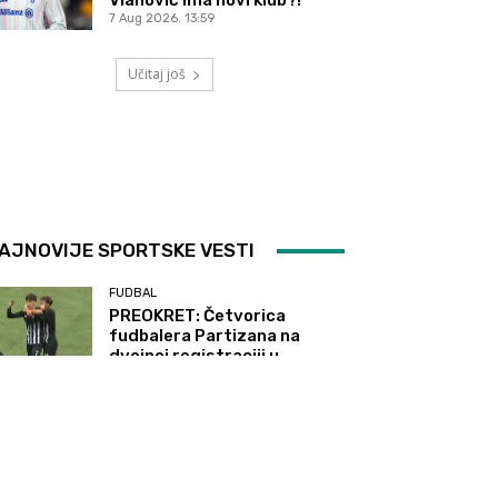
7 Aug 2026. 13:59
Učitaj još