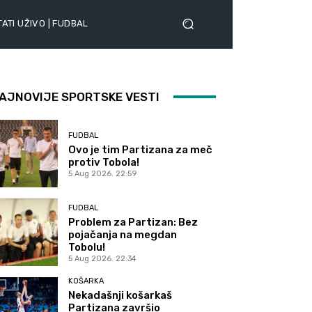
ATI UŽIVO | FUDBAL
AJNOVIJE SPORTSKE VESTI
FUDBAL
Ovo je tim Partizana za meč
protiv Tobola!
5 Aug 2026. 22:59
FUDBAL
Problem za Partizan: Bez
pojačanja na megdan
Tobolu!
5 Aug 2026. 22:34
KOŠARKA
Nekadašnji košarkaš
Partizana završio