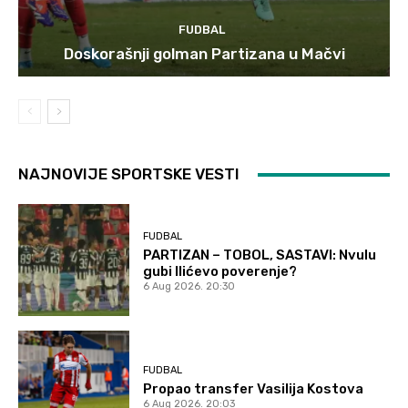
FUDBAL
Doskorašnji golman Partizana u Mačvi
NAJNOVIJE SPORTSKE VESTI
FUDBAL
PARTIZAN – TOBOL, SASTAVI: Nvulu
gubi Ilićevo poverenje?
6 Aug 2026. 20:30
FUDBAL
Propao transfer Vasilija Kostova
6 Aug 2026. 20:03