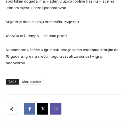
sportskim događajima, klađenju uživo i online kazinu — sve na
jednom mjestu, brzo i jednostavno.
Srijeda je dobila svoju numeričku zvijezdu.
Win&Go drži tempo — ti samo pratiš.
Napomena: Učešće u igri dostupno je samo osobama starijim od
18 godina. Igre na sreću mogu izazvati zavisnost – igraj
odgovorno.
TAGS
Meridianbet