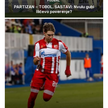
FUDBAL
PARTIZAN – TOBOL, SASTAVI: Nvulu gubi
Ilićevo poverenje?