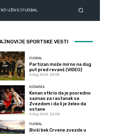
ATI UŽIVO | FUDBAL
AJNOVIJE SPORTSKE VESTI
FUDBAL
Partizan može mirno na dug
put pred revanš (VIDEO)
6 Aug 2026. 23:08
KOŠARKA
Kenan otkrio da je posredno
saznao za rastanak sa
Zvezdom i da li je želeo da
ostane
6 Aug 2026. 22:08
FUDBAL
Bivši bek Crvene zvezde u