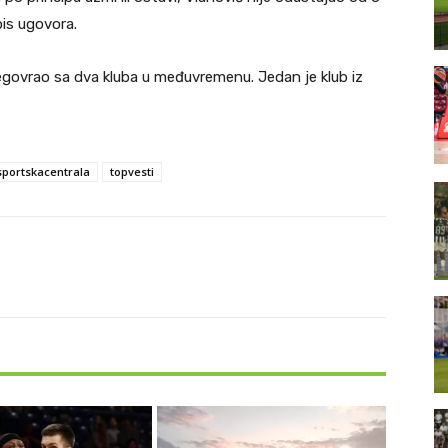
pis ugovora.
pregovrao sa dva kluba u međuvremenu. Jedan je klub iz
sportskacentrala
topvesti