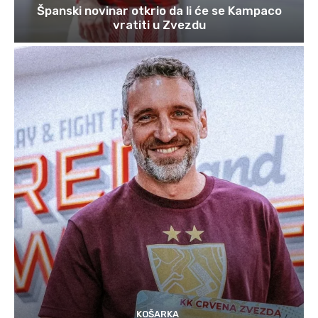
Španski novinar otkrio da li će se Kampaco
vratiti u Zvezdu
KOŠARKA