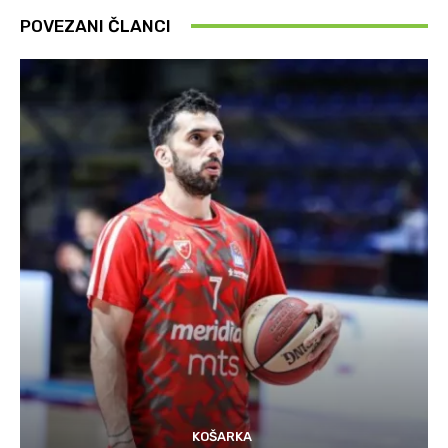
POVEZANI ČLANCI
KOŠARKA