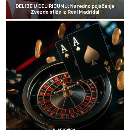
DELIJE U DELIRIJUMU: Naredno pojačanje
Zvezde stiže iz Real Madrida!
KLADIONICA