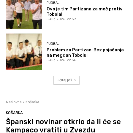
FUDBAL
Ovo je tim Partizana za meč protiv
Tobola!
5 Aug 2026. 22:59
FUDBAL
Problem za Partizan: Bez pojačanja
na megdan Tobolu!
5 Aug 2026. 22:34
Učitaj još