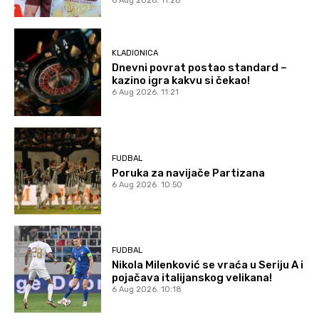
6 Aug 2026. 11:26
KLADIONICA
Dnevni povrat postao standard –
kazino igra kakvu si čekao!
6 Aug 2026. 11:21
FUDBAL
Poruka za navijače Partizana
6 Aug 2026. 10:50
FUDBAL
Nikola Milenković se vraća u Seriju A i
pojačava italijanskog velikana!
6 Aug 2026. 10:18