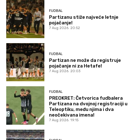
FUDBAL
Partizanu stiže najveće letnje
pojačanje!
7 Aug 2026. 20:52
FUDBAL
Partizan ne može da registruje
pojačanje ni za Hetafe!
7 Aug 2026. 20:03
FUDBAL
PREOKRET: Četvorica fudbalera
Partizana na dvojnoj registraciji u
Teleoptiku, među njima i dva
neočekivana imena!
7 Aug 2026. 19:15