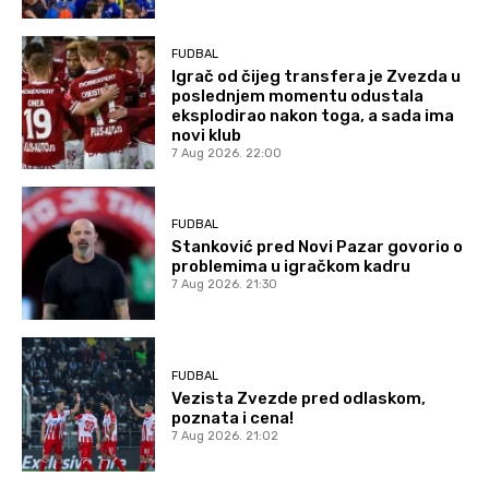
FUDBAL
Igrač od čijeg transfera je Zvezda u
poslednjem momentu odustala
eksplodirao nakon toga, a sada ima
novi klub
7 Aug 2026. 22:00
FUDBAL
Stanković pred Novi Pazar govorio o
problemima u igračkom kadru
7 Aug 2026. 21:30
FUDBAL
Vezista Zvezde pred odlaskom,
poznata i cena!
7 Aug 2026. 21:02