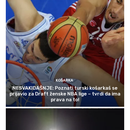
KOŠARKA
NESVAKIDAŠNJE: Poznati turski košarkaš se
prijavio za Draft ženske NBA lige – tvrdi da ima
prava na to!