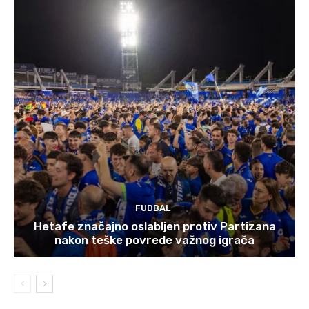
FUDBAL
Hetafe značajno oslabljen protiv Partizana
nakon teške povrede važnog igrača