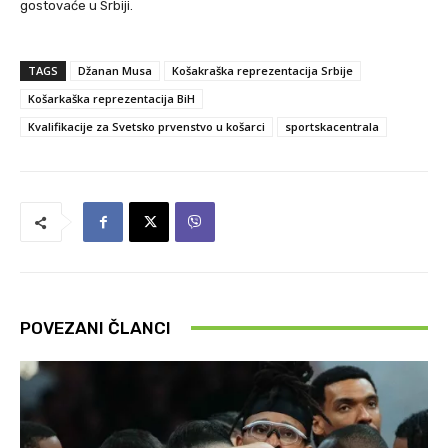
gostovaće u Srbiji.
TAGS
Džanan Musa
Košakraška reprezentacija Srbije
Košarkaška reprezentacija BiH
Kvalifikacije za Svetsko prvenstvo u košarci
sportskacentrala
POVEZANI ČLANCI