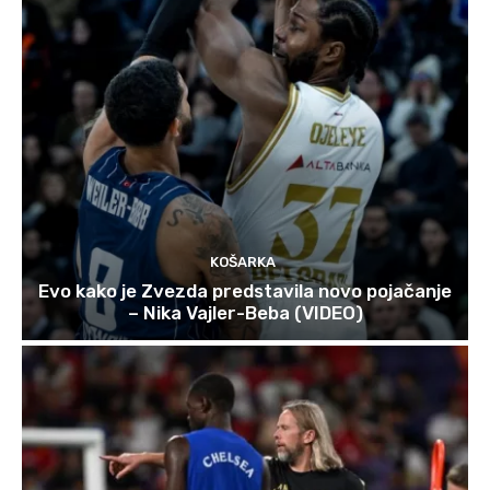
KOŠARKA
Evo kako je Zvezda predstavila novo pojačanje
– Nika Vajler-Beba (VIDEO)