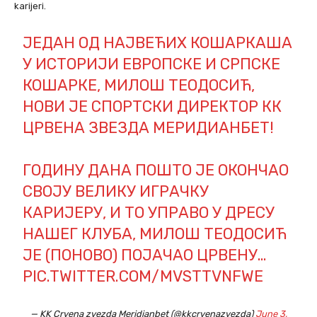
karijeri.
ЈЕДАН ОД НАЈВЕЋИХ КОШАРКАША
У ИСТОРИЈИ ЕВРОПСКЕ И СРПСКЕ
КОШАРКЕ, МИЛОШ ТЕОДОСИЋ,
НОВИ ЈЕ СПОРТСКИ ДИРЕКТОР КК
ЦРВЕНА ЗВЕЗДА МЕРИДИАНБЕТ!
ГОДИНУ ДАНА ПОШТО ЈЕ ОКОНЧАО
СВОЈУ ВЕЛИКУ ИГРАЧКУ
КАРИЈЕРУ, И ТО УПРАВО У ДРЕСУ
НАШЕГ КЛУБА, МИЛОШ ТЕОДОСИЋ
ЈЕ (ПОНОВО) ПОЈАЧАО ЦРВЕНУ…
PIC.TWITTER.COM/MVSTTVNFWE
— KK Crvena zvezda Meridianbet (@kkcrvenazvezda)
June 3,