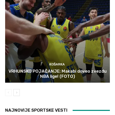
KOŠARKA
VRHUNSKO POJAČANJE: Makabi doveo zvezdu
NBA lige! (FOTO)
NAJNOVIJE SPORTSKE VESTI