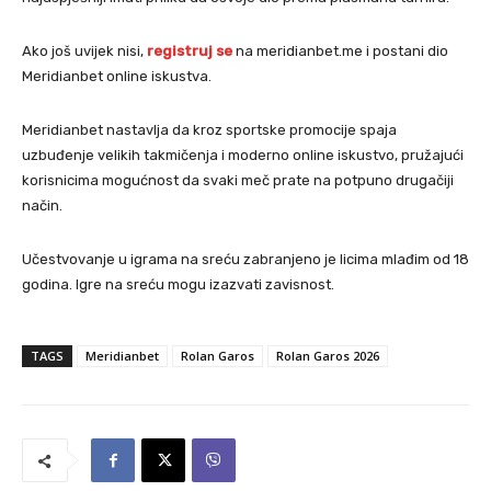
Ako još uvijek nisi,
registruj se
na meridianbet.me i postani dio
Meridianbet online iskustva.
Meridianbet nastavlja da kroz sportske promocije spaja
uzbuđenje velikih takmičenja i moderno online iskustvo, pružajući
korisnicima mogućnost da svaki meč prate na potpuno drugačiji
način.
Učestvovanje u igrama na sreću zabranjeno je licima mlađim od 18
godina. Igre na sreću mogu izazvati zavisnost.
TAGS
Meridianbet
Rolan Garos
Rolan Garos 2026