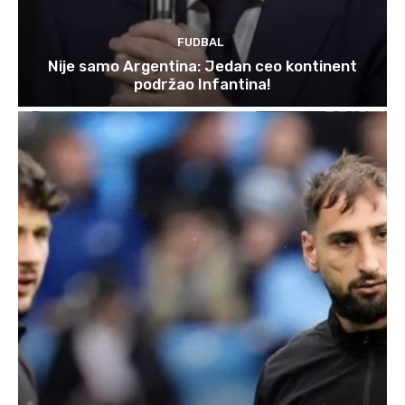
FUDBAL
Nije samo Argentina: Jedan ceo kontinent
podržao Infantina!