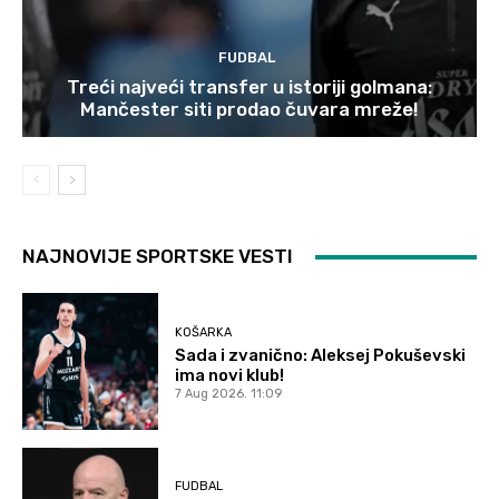
FUDBAL
Treći najveći transfer u istoriji golmana:
Mančester siti prodao čuvara mreže!
NAJNOVIJE SPORTSKE VESTI
KOŠARKA
Sada i zvanično: Aleksej Pokuševski
ima novi klub!
7 Aug 2026. 11:09
FUDBAL