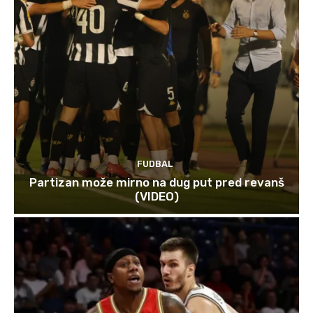
FUDBAL
Partizan može mirno na dug put pred revanš
(VIDEO)