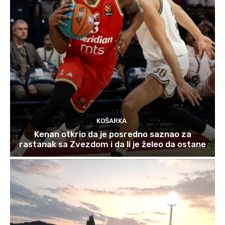
KOŠARKA
Kenan otkrio da je posredno saznao za
rastanak sa Zvezdom i da li je želeo da ostane