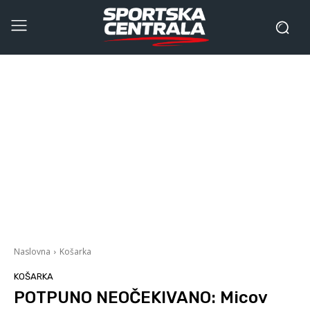
Naslovna
Košarka
KOŠARKA
POTPUNO NEOČEKIVANO: Micov