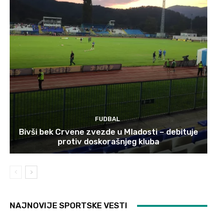
FUDBAL
Bivši bek Crvene zvezde u Mladosti – debituje
protiv doskorašnjeg kluba
NAJNOVIJE SPORTSKE VESTI