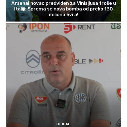
Arsenal novac predviđen za Vinisijusa troše u
Italiji: Sprema se nova bomba od preko 130
miliona evra!
FUDBAL