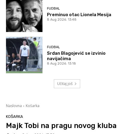
FUDBAL
Preminuo otac Lionela Mesija
8 Aug 2026. 13:48
FUDBAL
Srđan Blagojević se izvinio
navijačima
8 Aug 2026. 13:18
Učitaj još