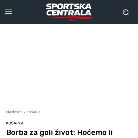
Naslovna
Košarka
KOŠARKA
Borba za goli život: Hoćemo li