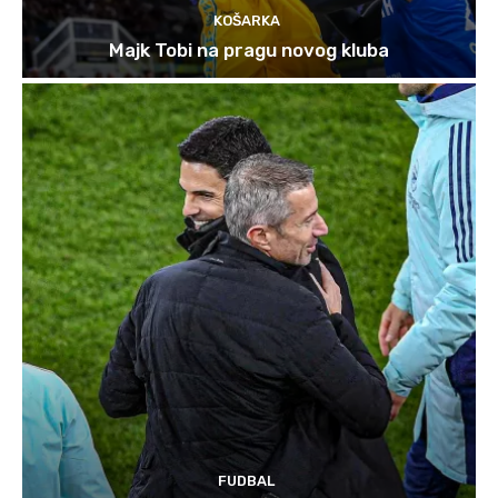
KOŠARKA
Majk Tobi na pragu novog kluba
FUDBAL