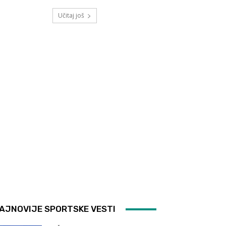
Učitaj još