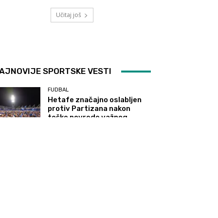
Učitaj još