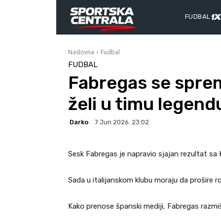
FUDBAL
Naslovna
Fudbal
FUDBAL
Fabregas se spre
želi u timu legend
Darko
7 Jun 2026. 23:02
Sesk Fabregas je napravio sjajan rezultat sa
Sada u italijanskom klubu moraju da prošire ros
Kako prenose španski mediji, Fabregas razmiš