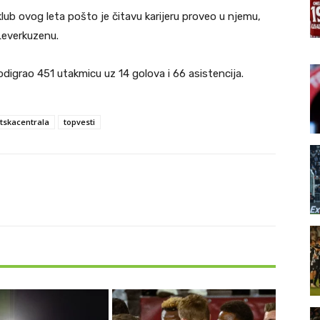
ub ovog leta pošto je čitavu karijeru proveo u njemu,
Leverkuzenu.
digrao 451 utakmicu uz 14 golova i 66 asistencija.
tskacentrala
topvesti