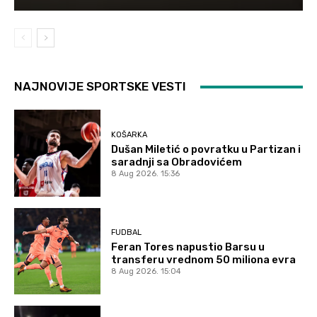
NAJNOVIJE SPORTSKE VESTI
KOŠARKA
Dušan Miletić o povratku u Partizan i
saradnji sa Obradovićem
8 Aug 2026. 15:36
FUDBAL
Feran Tores napustio Barsu u
transferu vrednom 50 miliona evra
8 Aug 2026. 15:04