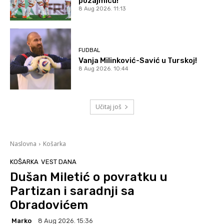
pozajmicu!
8 Aug 2026. 11:13
FUDBAL
Vanja Milinković-Savić u Turskoj!
8 Aug 2026. 10:44
Učitaj još