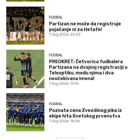
FUDBAL
Partizan ne može da registruje
pojačanje ni za Hetafe!
7 Aug 2026. 20:03
FUDBAL
PREOKRET: Četvorica fudbalera
Partizana na dvojnoj registraciji u
Teleoptiku, među njima i dva
neočekivana imena!
7 Aug 2026. 19:15
FUDBAL
Poznata cena Zvezdinog pika iz
ekipe hita Svetskog prvenstva
7 Aug 2026. 18:26