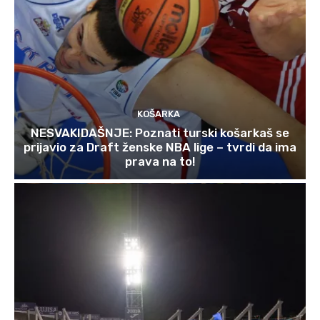
KOŠARKA
NESVAKIDAŠNJE: Poznati turski košarkaš se
prijavio za Draft ženske NBA lige – tvrdi da ima
prava na to!