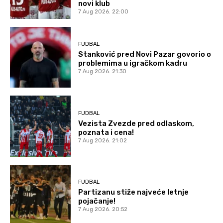
novi klub
7 Aug 2026. 22:00
FUDBAL
Stanković pred Novi Pazar govorio o
problemima u igračkom kadru
7 Aug 2026. 21:30
FUDBAL
Vezista Zvezde pred odlaskom,
poznata i cena!
7 Aug 2026. 21:02
FUDBAL
Partizanu stiže najveće letnje
pojačanje!
7 Aug 2026. 20:52