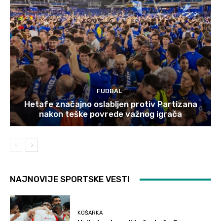
FUDBAL
Hetafe značajno oslabljen protiv Partizana
nakon teške povrede važnog igrača
NAJNOVIJE SPORTSKE VESTI
KOŠARKA