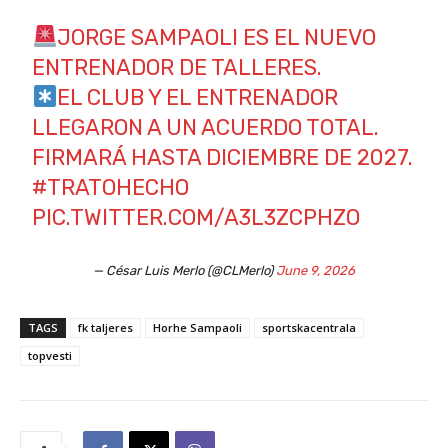
JORGE SAMPAOLI ES EL NUEVO
ENTRENADOR DE TALLERES.
EL CLUB Y EL ENTRENADOR
LLEGARON A UN ACUERDO TOTAL.
FIRMARÁ HASTA DICIEMBRE DE 2027.
#TRATOHECHO
PIC.TWITTER.COM/A3L3ZCPHZO
— César Luis Merlo (@CLMerlo)
June 9, 2026
TAGS
fk taljeres
Horhe Sampaoli
sportskacentrala
topvesti