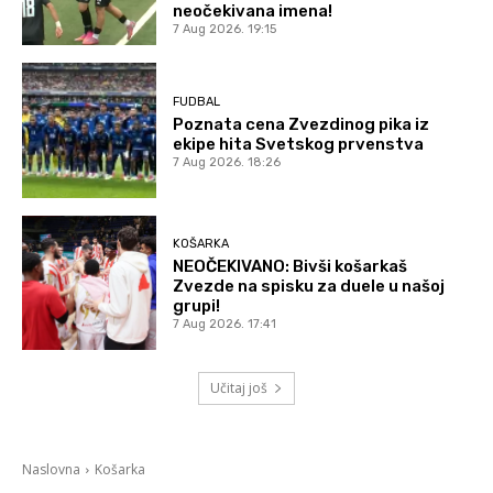
neočekivana imena!
7 Aug 2026. 19:15
FUDBAL
Poznata cena Zvezdinog pika iz
ekipe hita Svetskog prvenstva
7 Aug 2026. 18:26
KOŠARKA
NEOČEKIVANO: Bivši košarkaš
Zvezde na spisku za duele u našoj
grupi!
7 Aug 2026. 17:41
Učitaj još