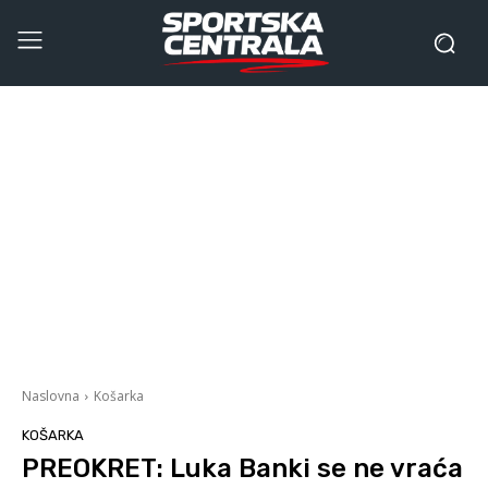
Naslovna
Košarka
KOŠARKA
PREOKRET: Luka Banki se ne vraća