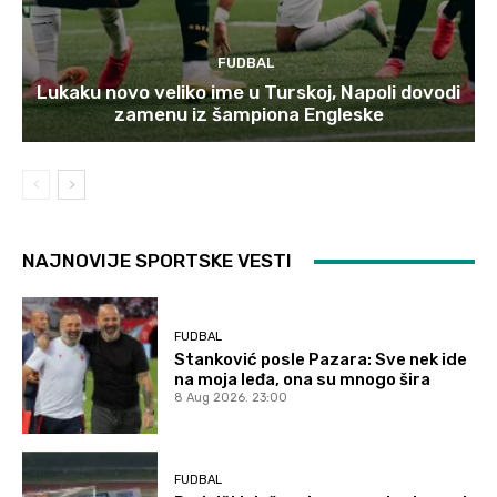
FUDBAL
Lukaku novo veliko ime u Turskoj, Napoli dovodi
zamenu iz šampiona Engleske
NAJNOVIJE SPORTSKE VESTI
FUDBAL
Stanković posle Pazara: Sve nek ide
na moja leđa, ona su mnogo šira
8 Aug 2026. 23:00
FUDBAL