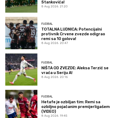
Stankovića!
8 Aug 2026. 21:20
FUDBAL
TOTALNA LUDNICA: Potencijalni
protivnik Crvene zvezde odigrao
remi sa 10 golova!
8 Aug 2026. 20:47
FUDBAL
NIŠTA OD ZVEZDE: Aleksa Terzić se
vraća u Seriju A!
8 Aug 2026. 20:16
FUDBAL
Hetafe je ozbiljan tim: Remi sa
ozbiljno pojačanim premijerligašem
(VIDEO)
8 Aug 2026. 19:45