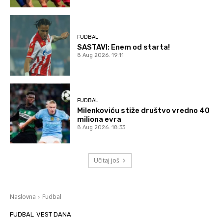
FUDBAL
SASTAVI: Enem od starta!
8 Aug 2026. 19:11
FUDBAL
Milenkoviću stiže društvo vredno 40
miliona evra
8 Aug 2026. 18:33
Učitaj još