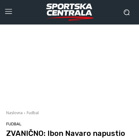
Naslovna
Fudbal
FUDBAL
ZVANIČNO: Ibon Navaro napustio