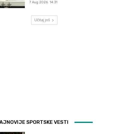
7 Aug 2026. 14:31
Učitaj još