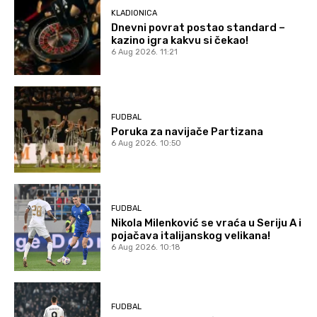
KLADIONICA
Dnevni povrat postao standard –
kazino igra kakvu si čekao!
6 Aug 2026. 11:21
FUDBAL
Poruka za navijače Partizana
6 Aug 2026. 10:50
FUDBAL
Nikola Milenković se vraća u Seriju A i
pojačava italijanskog velikana!
6 Aug 2026. 10:18
FUDBAL