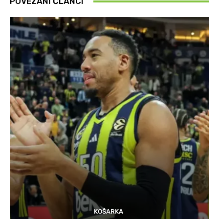
POVEZANI ČLANCI
KOŠARKA