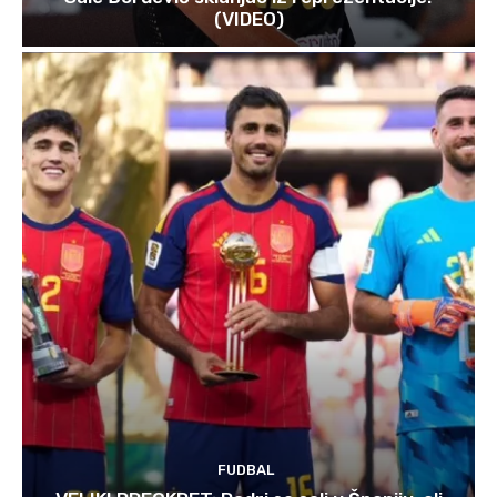
(VIDEO)
FUDBAL