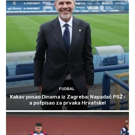
FUDBAL
Kakav posao Dinama iz Zagreba: Napadač PSŽ-
a potpisao za prvaka Hrvatske!