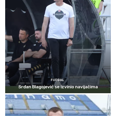
FUDBAL
Srđan Blagojević se izvinio navijačima