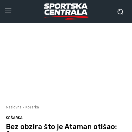
Naslovna
Košarka
KOŠARKA
Bez obzira što je Ataman otišao: