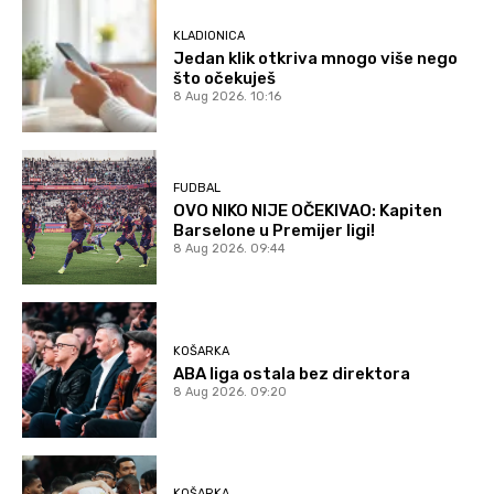
KLADIONICA
Jedan klik otkriva mnogo više nego
što očekuješ
8 Aug 2026. 10:16
FUDBAL
OVO NIKO NIJE OČEKIVAO: Kapiten
Barselone u Premijer ligi!
8 Aug 2026. 09:44
KOŠARKA
ABA liga ostala bez direktora
8 Aug 2026. 09:20
KOŠARKA