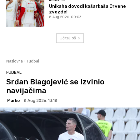
Unikaha dovodi košarkaša Crvene
zvezde!
8 Aug 2026. 00:03
Učitaj još