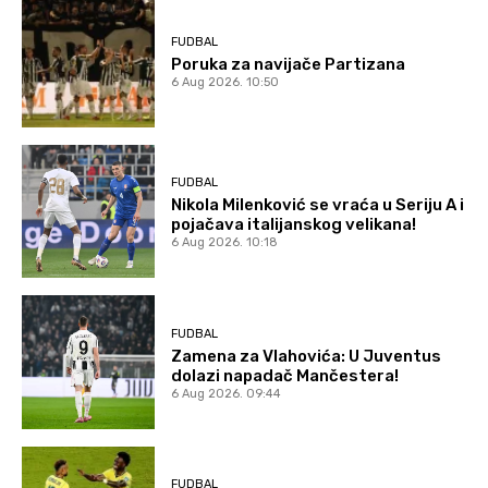
FUDBAL
Poruka za navijače Partizana
6 Aug 2026. 10:50
FUDBAL
Nikola Milenković se vraća u Seriju A i
pojačava italijanskog velikana!
6 Aug 2026. 10:18
FUDBAL
Zamena za Vlahovića: U Juventus
dolazi napadač Mančestera!
6 Aug 2026. 09:44
FUDBAL