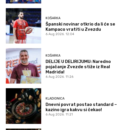
KOŠARKA
Španski novinar otkrio da li će se
Kampaco vratiti u Zvezdu
6 Aug 2026. 12:04
KOŠARKA
DELIJE U DELIRIJUMU: Naredno
pojačanje Zvezde stiže iz Real
Madrida!
6 Aug 2026. 11:26
KLADIONICA
Dnevni povrat postao standard –
kazino igra kakvu si čekao!
6 Aug 2026. 11:21