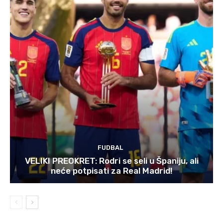
FUDBAL
VELIKI PREOKRET: Rodri se seli u Španiju, ali
neće potpisati za Real Madrid!