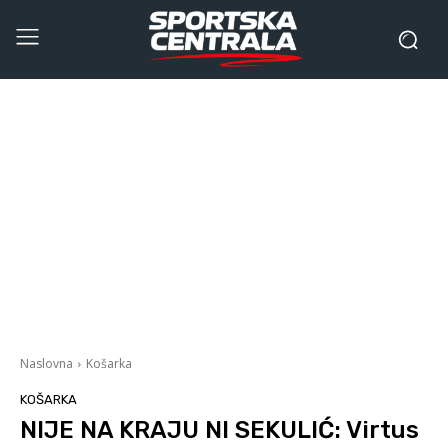
Naslovna
Košarka
KOŠARKA
NIJE NA KRAJU NI SEKULIĆ: Virtus