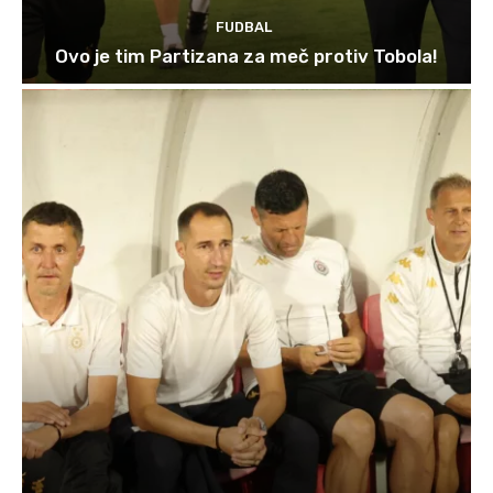
FUDBAL
Ovo je tim Partizana za meč protiv Tobola!