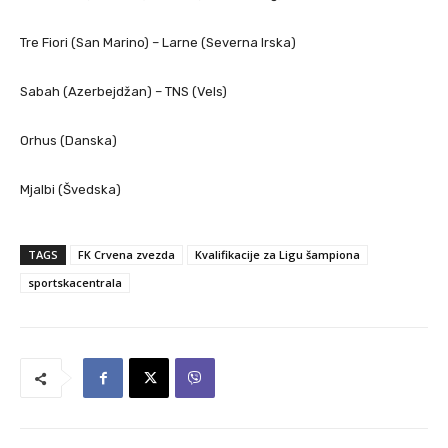
Tre Fiori (San Marino) – Larne (Severna Irska)
Sabah (Azerbejdžan) – TNS (Vels)
Orhus (Danska)
Mjalbi (Švedska)
TAGS
FK Crvena zvezda
Kvalifikacije za Ligu šampiona
sportskacentrala