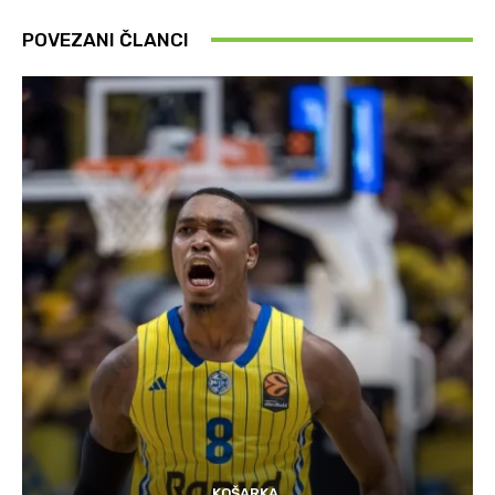
POVEZANI ČLANCI
KOŠARKA