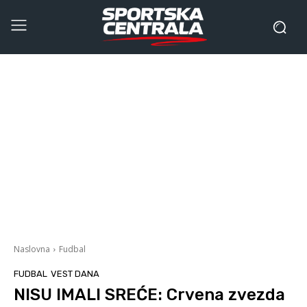
Naslovna
Fudbal
FUDBAL
VEST DANA
NISU IMALI SREĆE: Crvena zvezda