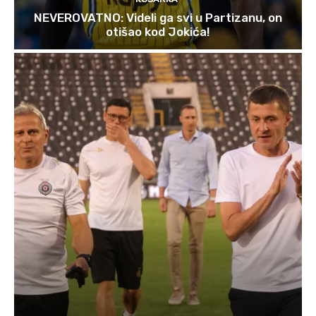
NEVEROVATNO: Videli ga svi u Partizanu, on
otišao kod Jokića!