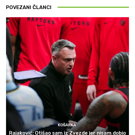
POVEZANI ČLANCI
KOŠARKA
Rajaković: Otišao sam iz Zvezde jer nisam dobio