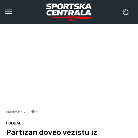
Naslovna
Fudbal
FUDBAL
Partizan doveo vezistu iz