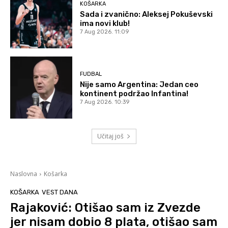
KOŠARKA
Sada i zvanično: Aleksej Pokuševski
ima novi klub!
7 Aug 2026. 11:09
FUDBAL
Nije samo Argentina: Jedan ceo
kontinent podržao Infantina!
7 Aug 2026. 10:39
Učitaj još