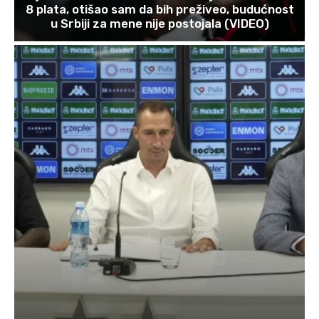
8 plata, otišao sam da bih preživeo, budućnost
u Srbiji za mene nije postojala (VIDEO)