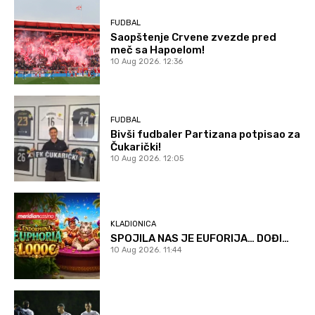
FUDBAL
Saopštenje Crvene zvezde pred
meč sa Hapoelom!
10 Aug 2026. 12:36
FUDBAL
Bivši fudbaler Partizana potpisao za
Čukarički!
10 Aug 2026. 12:05
KLADIONICA
SPOJILA NAS JE EUFORIJA… DOĐI…
10 Aug 2026. 11:44