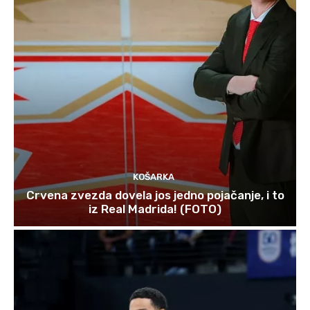
KOŠARKA
Crvena zvezda dovela jos jedno pojačanje, i to
iz Real Madrida! (FOTO)