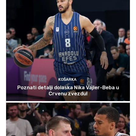
KOŠARKA
Poznati detalji dolaska Nika Vajler-Beba u
Crvenu zvezdu!