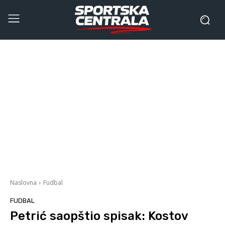
Naslovna
Fudbal
FUDBAL
Petrić saopštio spisak: Kostov