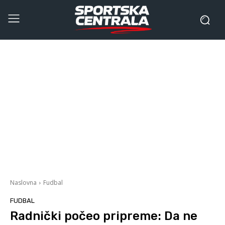
Naslovna
Fudbal
FUDBAL
Radnički počeo pripreme: Da ne