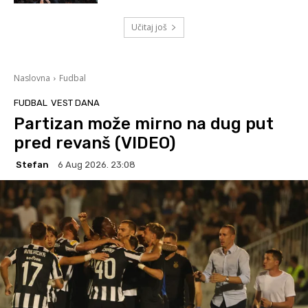
Učitaj još