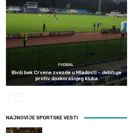
FUDBAL
Bivši bek Crvene zvezde u Mladosti – debituje
protiv doskorašnjeg kluba
NAJNOVIJE SPORTSKE VESTI