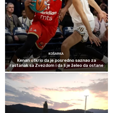
KOŠARKA
Kenan otkrio da je posredno saznao za
rastanak sa Zvezdom i da li je želeo da ostane