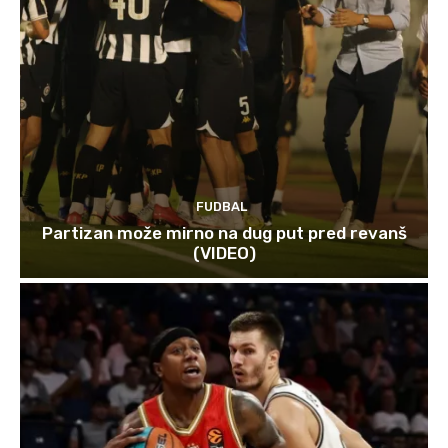
FUDBAL
Partizan može mirno na dug put pred revanš
(VIDEO)