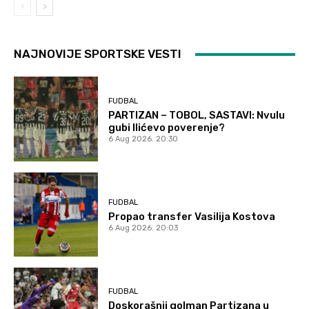
NAJNOVIJE SPORTSKE VESTI
FUDBAL
PARTIZAN – TOBOL, SASTAVI: Nvulu
gubi Ilićevo poverenje?
6 Aug 2026. 20:30
FUDBAL
Propao transfer Vasilija Kostova
6 Aug 2026. 20:03
FUDBAL
Doskorašnji golman Partizana u