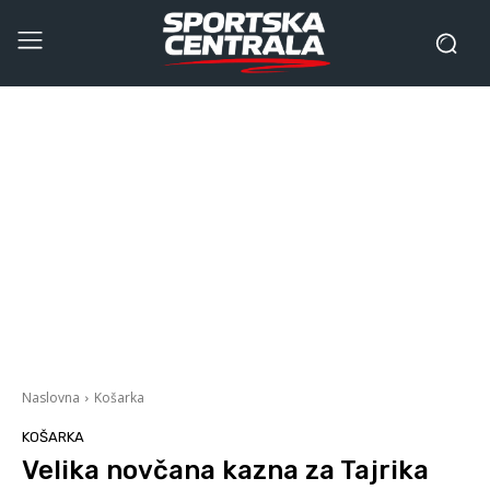
Naslovna
Košarka
KOŠARKA
Velika novčana kazna za Tajrika