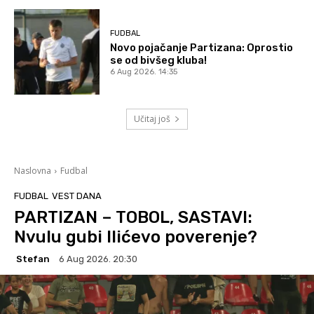
FUDBAL
Novo pojačanje Partizana: Oprostio
se od bivšeg kluba!
6 Aug 2026. 14:35
Učitaj još