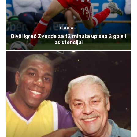
FUDBAL
Bivši igrač Zvezde za 12 minuta upisao 2 gola i
asistenciju!