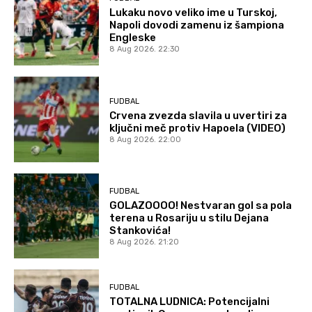
Lukaku novo veliko ime u Turskoj,
Napoli dovodi zamenu iz šampiona
Engleske
8 Aug 2026. 22:30
FUDBAL
Crvena zvezda slavila u uvertiri za
ključni meč protiv Hapoela (VIDEO)
8 Aug 2026. 22:00
FUDBAL
GOLAZOOOO! Nestvaran gol sa pola
terena u Rosariju u stilu Dejana
Stankovića!
8 Aug 2026. 21:20
FUDBAL
TOTALNA LUDNICA: Potencijalni