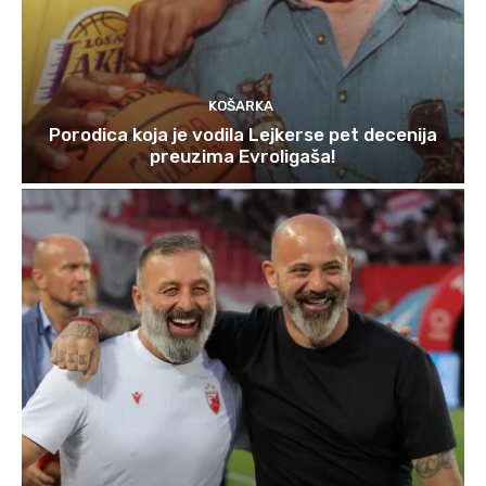
KOŠARKA
Porodica koja je vodila Lejkerse pet decenija
preuzima Evroligaša!