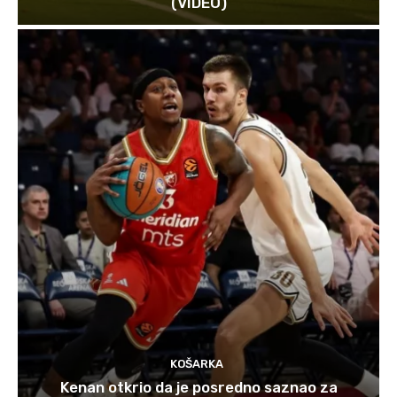
(VIDEO)
KOŠARKA
Kenan otkrio da je posredno saznao za