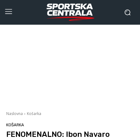
Naslovna
Košarka
KOŠARKA
FENOMENALNO: Ibon Navaro