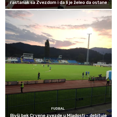
rastanak sa Zvezdom i da li je želeo da ostane
FUDBAL
Bivši bek Crvene zvezde u Mladosti – debituje