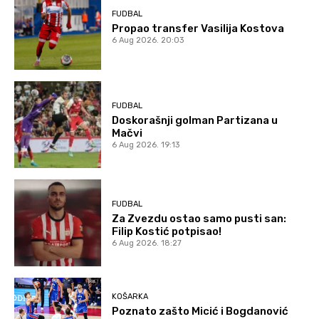
FUDBAL
Propao transfer Vasilija Kostova
6 Aug 2026. 20:03
FUDBAL
Doskorašnji golman Partizana u
Mačvi
6 Aug 2026. 19:13
FUDBAL
Za Zvezdu ostao samo pusti san:
Filip Kostić potpisao!
6 Aug 2026. 18:27
KOŠARKA
Poznato zašto Micić i Bogdanović