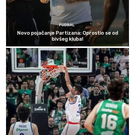
FUDBAL
Novo pojačanje Partizana: Oprostio se od
bivšeg kluba!