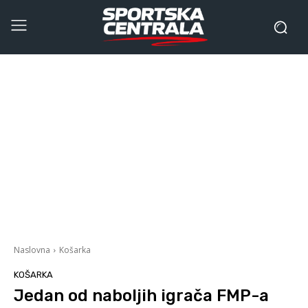
Naslovna
Košarka
KOŠARKA
Jedan od naboljih igrača FMP-a