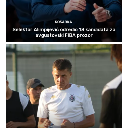
KOŠARKA
Selektor Alimpijević odredio 18 kandidata za
avgustovski FIBA prozor