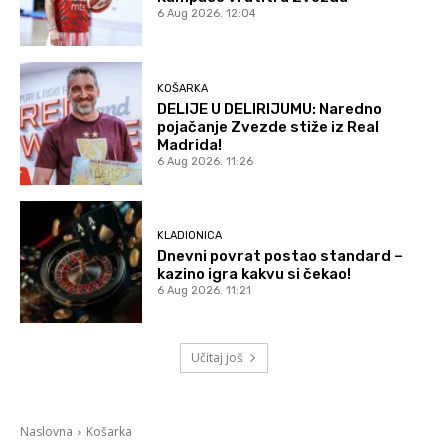
6 Aug 2026. 12:04
KOŠARKA
DELIJE U DELIRIJUMU: Naredno
pojačanje Zvezde stiže iz Real
Madrida!
6 Aug 2026. 11:26
KLADIONICA
Dnevni povrat postao standard –
kazino igra kakvu si čekao!
6 Aug 2026. 11:21
Učitaj još