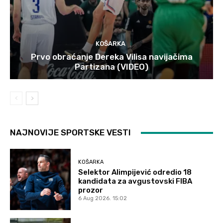
KOŠARKA
Prvo obraćanje Dereka Vilisa navijačima
Partizana (VIDEO)
NAJNOVIJE SPORTSKE VESTI
KOŠARKA
Selektor Alimpijević odredio 18
kandidata za avgustovski FIBA
prozor
6 Aug 2026. 15:02