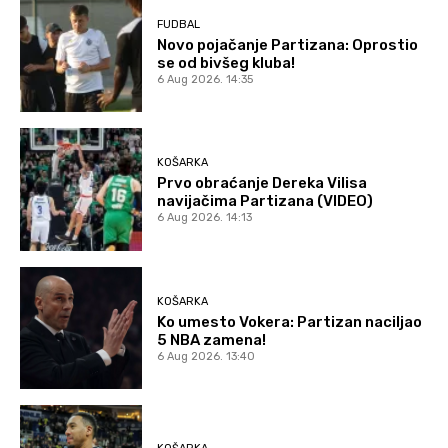
FUDBAL
Novo pojačanje Partizana: Oprostio
se od bivšeg kluba!
6 Aug 2026. 14:35
KOŠARKA
Prvo obraćanje Dereka Vilisa
navijačima Partizana (VIDEO)
6 Aug 2026. 14:13
KOŠARKA
Ko umesto Vokera: Partizan naciljao
5 NBA zamena!
6 Aug 2026. 13:40