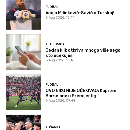
FUDBAL
Vanja Milinković-Savić u Turskoj!
8 Aug 2026. 10:44
KLADIONICA
Jedan klik otkriva mnogo više nego
što očekuješ
8 Aug 2026. 10:16
FUDBAL
OVO NIKO NIJE OČEKIVAO: Kapiten
Barselone u Premijer ligi!
8 Aug 2026. 09:44
KOŠARKA