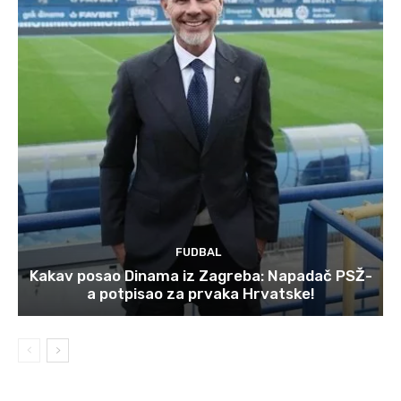
FUDBAL
Kakav posao Dinama iz Zagreba: Napadač PSŽ-
a potpisao za prvaka Hrvatske!