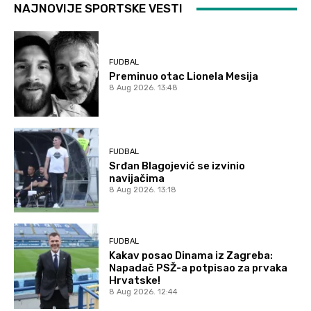
NAJNOVIJE SPORTSKE VESTI
FUDBAL
Preminuo otac Lionela Mesija
8 Aug 2026. 13:48
FUDBAL
Srđan Blagojević se izvinio
navijačima
8 Aug 2026. 13:18
FUDBAL
Kakav posao Dinama iz Zagreba:
Napadač PSŽ-a potpisao za prvaka
Hrvatske!
8 Aug 2026. 12:44