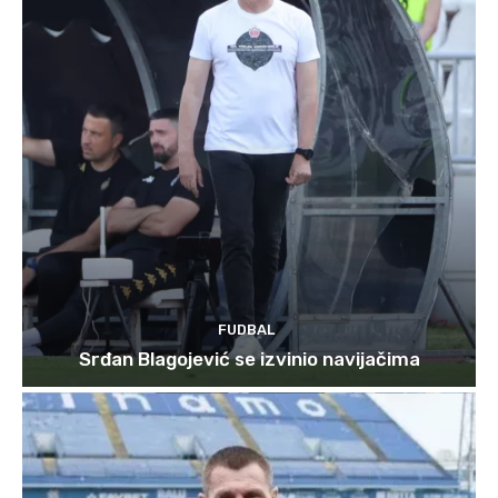
FUDBAL
Srđan Blagojević se izvinio navijačima