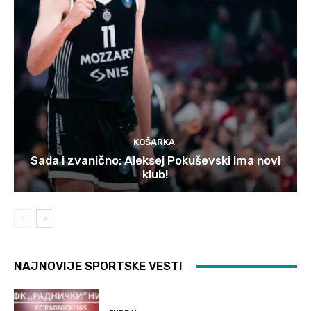
KOŠARKA
Sada i zvanično: Aleksej Pokuševski ima novi
klub!
NAJNOVIJE SPORTSKE VESTI