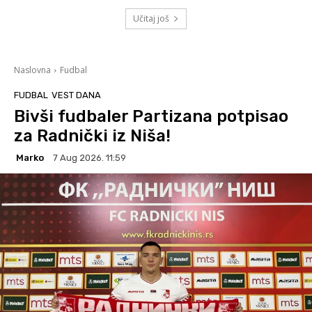
Učitaj još