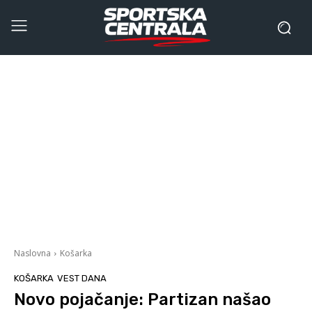
Naslovna
Košarka
KOŠARKA
VEST DANA
Novo pojačanje: Partizan našao