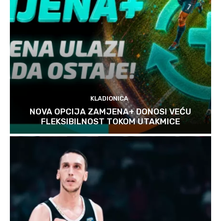
KLADIONICA
NOVA OPCIJA ZAMJENA+ DONOSI VEĆU
FLEKSIBILNOST TOKOM UTAKMICE