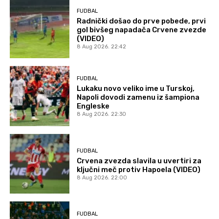
FUDBAL
Radnički došao do prve pobede, prvi
gol bivšeg napadača Crvene zvezde
(VIDEO)
8 Aug 2026. 22:42
FUDBAL
Lukaku novo veliko ime u Turskoj,
Napoli dovodi zamenu iz šampiona
Engleske
8 Aug 2026. 22:30
FUDBAL
Crvena zvezda slavila u uvertiri za
ključni meč protiv Hapoela (VIDEO)
8 Aug 2026. 22:00
FUDBAL