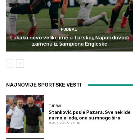
FUDBAL
Lukaku novo veliko ime u Turskoj, Napoli dovodi
zamenu iz šampiona Engleske
NAJNOVIJE SPORTSKE VESTI
FUDBAL
Stanković posle Pazara: Sve nek ide
na moja leđa, ona su mnogo šira
8 Aug 2026. 23:00