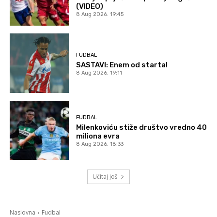
(VIDEO)
8 Aug 2026. 19:45
FUDBAL
SASTAVI: Enem od starta!
8 Aug 2026. 19:11
FUDBAL
Milenkoviću stiže društvo vredno 40
miliona evra
8 Aug 2026. 18:33
Učitaj još