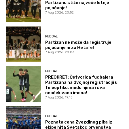
Partizanu stiže najveće letnje
pojačanje!
7 Aug 2026. 20:52
FUDBAL
Partizan ne može da registruje
pojačanje ni za Hetafe!
7 Aug 2026. 20:03
FUDBAL
PREOKRET: Četvorica fudbalera
Partizana na dvojnoj registraciji u
Teleoptiku, među njima i dva
neočekivana imena!
7 Aug 2026. 19:15
FUDBAL
Poznata cena Zvezdinog pika iz
ekipe hita Svetskog prvenstva