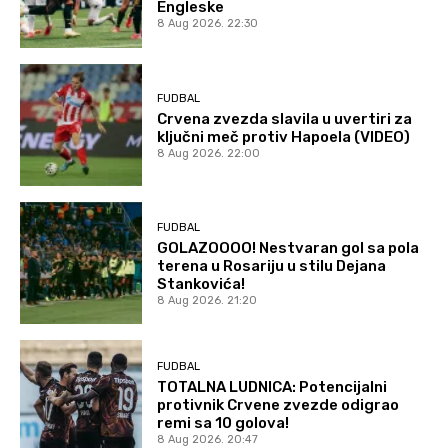
Engleske
8 Aug 2026. 22:30
FUDBAL
Crvena zvezda slavila u uvertiri za
ključni meč protiv Hapoela (VIDEO)
8 Aug 2026. 22:00
FUDBAL
GOLAZOOOO! Nestvaran gol sa pola
terena u Rosariju u stilu Dejana
Stankovića!
8 Aug 2026. 21:20
FUDBAL
TOTALNA LUDNICA: Potencijalni
protivnik Crvene zvezde odigrao
remi sa 10 golova!
8 Aug 2026. 20:47