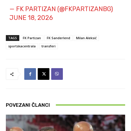
— FK PARTIZAN (@FKPARTIZANBG)
JUNE 18, 2026
TAGS
FK Partizan
FK Sanderlend
Milan Aleksić
sportskacentrala
transferi
POVEZANI ČLANCI