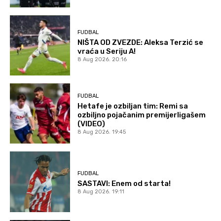
FUDBAL
NIŠTA OD ZVEZDE: Aleksa Terzić se
vraća u Seriju A!
8 Aug 2026. 20:16
FUDBAL
Hetafe je ozbiljan tim: Remi sa
ozbiljno pojačanim premijerligašem
(VIDEO)
8 Aug 2026. 19:45
FUDBAL
SASTAVI: Enem od starta!
8 Aug 2026. 19:11