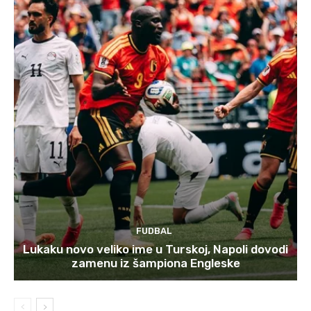
FUDBAL
Lukaku novo veliko ime u Turskoj, Napoli dovodi
zamenu iz šampiona Engleske