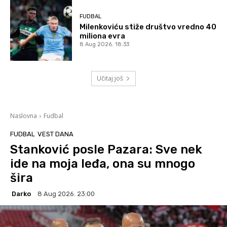
FUDBAL
Milenkoviću stiže društvo vredno 40
miliona evra
8 Aug 2026. 18:33
Učitaj još