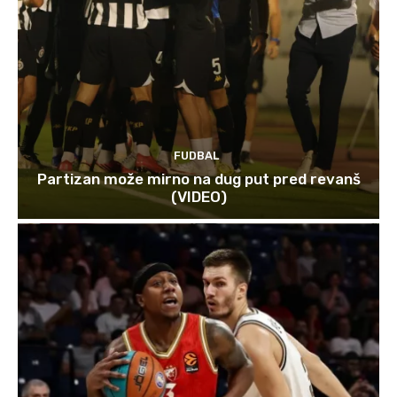
FUDBAL
Partizan može mirno na dug put pred revanš
(VIDEO)