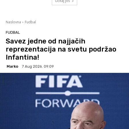
Učitaj još