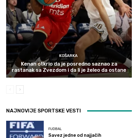
KOŠARKA
Kenan otkrio da je posredno saznao za
rastanak sa Zvezdom i da li je želeo da ostane
NAJNOVIJE SPORTSKE VESTI
FUDBAL
Savez jedne od najjačih