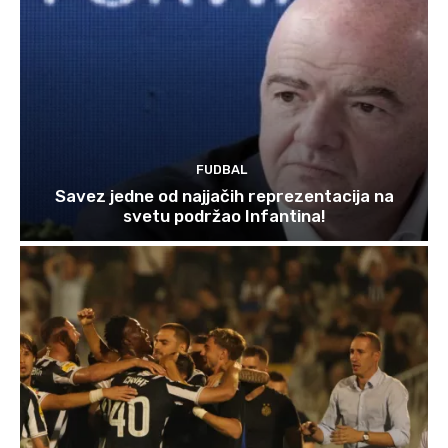
FUDBAL
Savez jedne od najjačih reprezentacija na
svetu podržao Infantina!