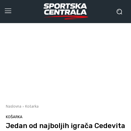
Naslovna
Košarka
KOŠARKA
Jedan od najboljih igrača Cedevita