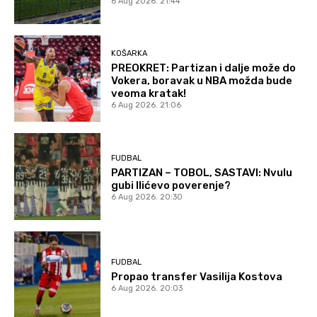
6 Aug 2026. 21:44
KOŠARKA
PREOKRET: Partizan i dalje može do
Vokera, boravak u NBA možda bude
veoma kratak!
6 Aug 2026. 21:06
FUDBAL
PARTIZAN – TOBOL, SASTAVI: Nvulu
gubi Ilićevo poverenje?
6 Aug 2026. 20:30
FUDBAL
Propao transfer Vasilija Kostova
6 Aug 2026. 20:03