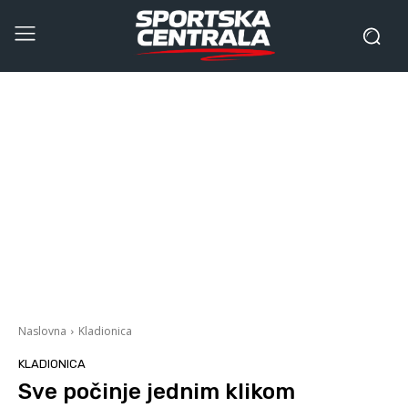
Naslovna
Kladionica
KLADIONICA
Sve počinje jednim klikom