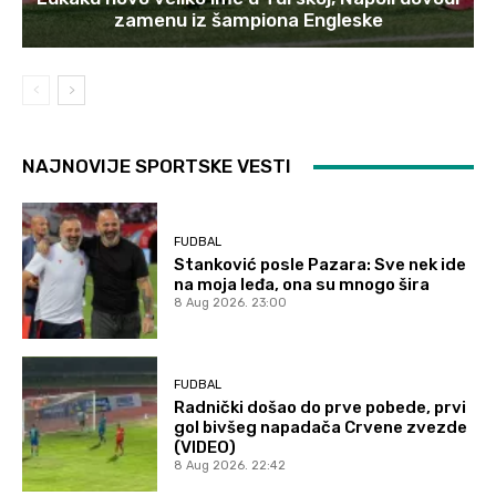
zamenu iz šampiona Engleske
NAJNOVIJE SPORTSKE VESTI
FUDBAL
Stanković posle Pazara: Sve nek ide
na moja leđa, ona su mnogo šira
8 Aug 2026. 23:00
FUDBAL
Radnički došao do prve pobede, prvi
gol bivšeg napadača Crvene zvezde
(VIDEO)
8 Aug 2026. 22:42