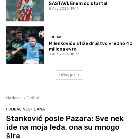
SASTAVI: Enem od starta!
8 Aug 2026. 19:11
FUDBAL
Milenkoviću stiže društvo vredno 40
miliona evra
8 Aug 2026. 18:33
Učitaj još