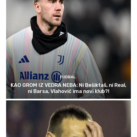
FUDBAL
KAO GROM IZ VEDRA NEBA: Ni Bešiktaš, ni Real,
ni Barsa, Vlahović ima novi klub?!