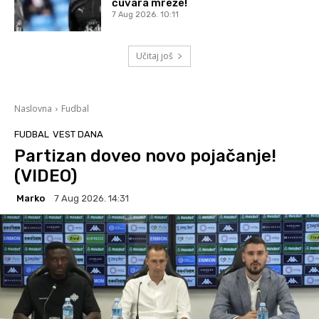
čuvara mreže!
7 Aug 2026. 10:11
Učitaj još