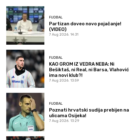
FUDBAL
Partizan doveo novo pojačanje!
(VIDEO)
7 Aug 2026. 14:31
FUDBAL
KAO GROM IZ VEDRA NEBA: Ni
Bešiktaš, ni Real, ni Barsa, Vlahović
ima novi klub?!
7 Aug 2026. 13:59
FUDBAL
Poznati hrvatski sudija prebijen na
ulicama Osijeka!
7 Aug 2026. 13:29