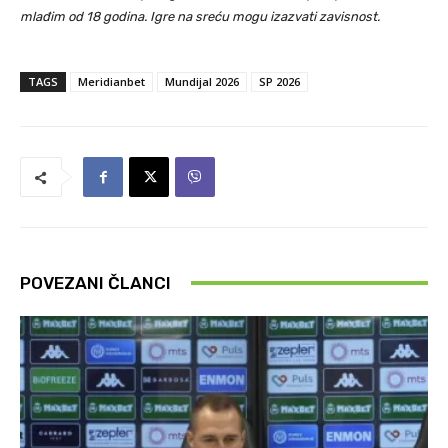
mlađim od 18 godina. Igre na sreću mogu izazvati zavisnost.
TAGS
Meridianbet
Mundijal 2026
SP 2026
POVEZANI ČLANCI