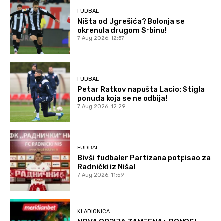
FUDBAL
Ništa od Ugrešića? Bolonja se
okrenula drugom Srbinu!
7 Aug 2026. 12:57
FUDBAL
Petar Ratkov napušta Lacio: Stigla
ponuda koja se ne odbija!
7 Aug 2026. 12:29
FUDBAL
Bivši fudbaler Partizana potpisao za
Radnički iz Niša!
7 Aug 2026. 11:59
KLADIONICA