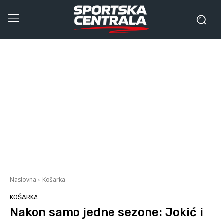
Naslovna
Košarka
KOŠARKA
Nakon samo jedne sezone: Jokić i