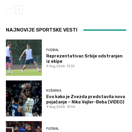
NAJNOVIJE SPORTSKE VESTI
FUDBAL
Reprezentativac Srbije odstranjen
iz ekipe
9 Aug 2026. 13:33
KOŠARKA
Evo kako je Zvezda predstavila novo
pojačanje – Nika Vajler-Beba (VIDEO)
9 Aug 2026. 13:06
FUDBAL