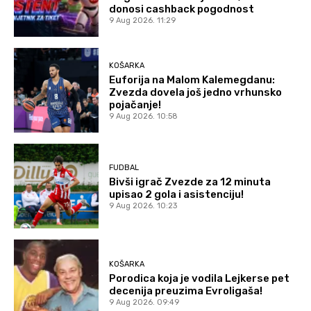
donosi cashback pogodnost
9 Aug 2026. 11:29
KOŠARKA
Euforija na Malom Kalemegdanu:
Zvezda dovela još jedno vrhunsko
pojačanje!
9 Aug 2026. 10:58
FUDBAL
Bivši igrač Zvezde za 12 minuta
upisao 2 gola i asistenciju!
9 Aug 2026. 10:23
KOŠARKA
Porodica koja je vodila Lejkerse pet
decenija preuzima Evroligaša!
9 Aug 2026. 09:49