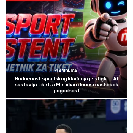
KLADIONICA
Budućnost sportskog klađenja je stigla – AI
sastavlja tiket, a Meridian donosi cashback
pogodnost