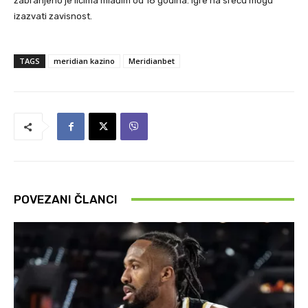
zabranjeno je licima mlađim od 18 godina. Igre na sreću mogu
izazvati zavisnost.
TAGS
meridian kazino
Meridianbet
POVEZANI ČLANCI