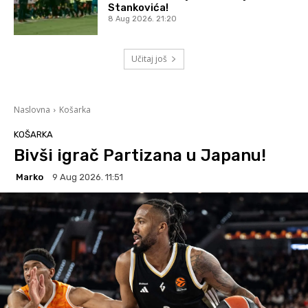
Stankovića!
8 Aug 2026. 21:20
Učitaj još