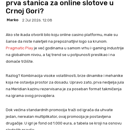
prva stanica za online slotove u
Crnoj Gori?
Marko
2 Jul 2026. 12:08
Ako ste ikada otvorili bilo koju online casino platformu, male su
šanse da niste naletjeli na prepoznatljivi logo sa krunom.
Pragmatic Play
je već godinama u samom vrhu i-gaming industrije
na globalnom nivou, a taj trend se u potpunosti preslikao i na
domaće tržište.
Razlog? Kombinacija visoke volatilnosti, brze dinamike i mehanike
koja ne ostavlja prostor za dosadu. Upravo zato, prva nedjelja jula
na Meridian kazinu rezervisana je za poseban format takmičenja
na igrama ovog provajdera.
Dok većina standardnih promocija traži od igrača da uhvate
jedan, nerealan multiplikator, ovaj promocija je postavljena
drugačije. U igri je fond od 1.000 eura, a tabela se kroji na osnovu
sledećih pravila: