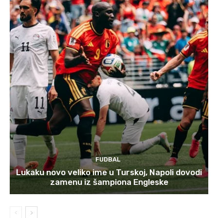
FUDBAL
Lukaku novo veliko ime u Turskoj, Napoli dovodi
zamenu iz šampiona Engleske