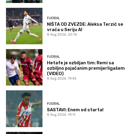
FUDBAL
NIŠTA OD ZVEZDE: Aleksa Terzić se
vraća u Seriju A!
8 Aug 2026. 20:16
FUDBAL
Hetafe je ozbiljan tim: Remi sa
ozbiljno pojačanim premijerligašem
(VIDEO)
8 Aug 2026. 19:45
FUDBAL
SASTAVI: Enem od starta!
8 Aug 2026. 19:11