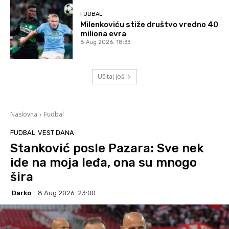
FUDBAL
Milenkoviću stiže društvo vredno 40
miliona evra
8 Aug 2026. 18:33
Učitaj još