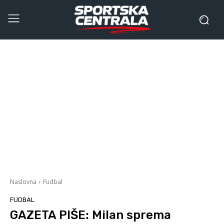
Naslovna
Fudbal
FUDBAL
GAZETA PIŠE: Milan sprema