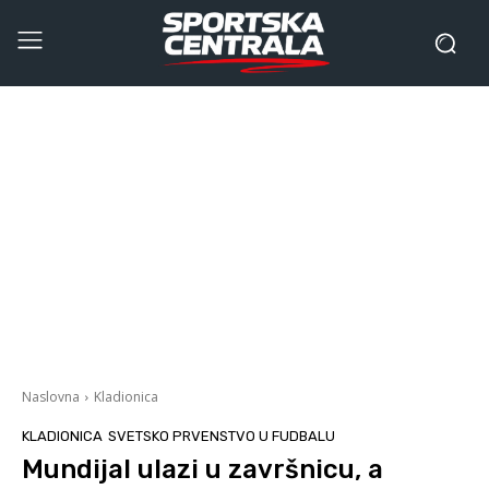
Naslovna
Kladionica
KLADIONICA
SVETSKO PRVENSTVO U FUDBALU
Mundijal ulazi u završnicu, a