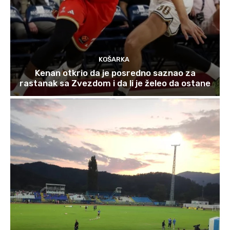
KOŠARKA
Kenan otkrio da je posredno saznao za
rastanak sa Zvezdom i da li je želeo da ostane