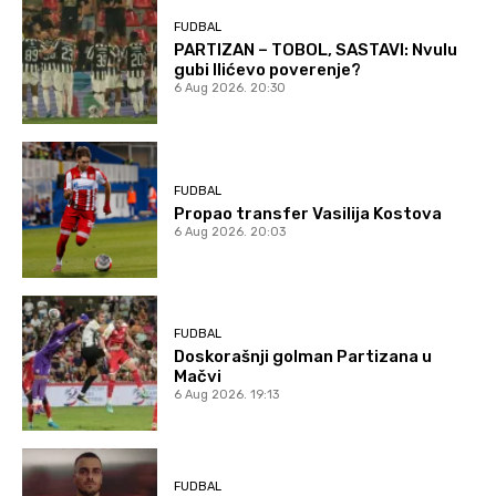
FUDBAL
PARTIZAN – TOBOL, SASTAVI: Nvulu
gubi Ilićevo poverenje?
6 Aug 2026. 20:30
FUDBAL
Propao transfer Vasilija Kostova
6 Aug 2026. 20:03
FUDBAL
Doskorašnji golman Partizana u
Mačvi
6 Aug 2026. 19:13
FUDBAL