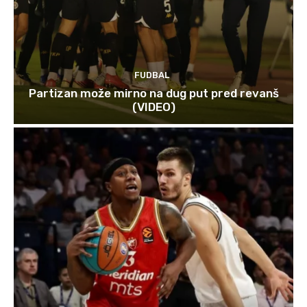
FUDBAL
Partizan može mirno na dug put pred revanš
(VIDEO)