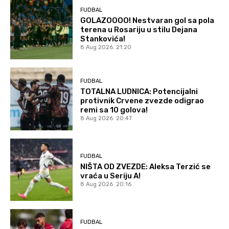
FUDBAL
GOLAZOOOO! Nestvaran gol sa pola
terena u Rosariju u stilu Dejana
Stankovića!
8 Aug 2026. 21:20
FUDBAL
TOTALNA LUDNICA: Potencijalni
protivnik Crvene zvezde odigrao
remi sa 10 golova!
8 Aug 2026. 20:47
FUDBAL
NIŠTA OD ZVEZDE: Aleksa Terzić se
vraća u Seriju A!
8 Aug 2026. 20:16
FUDBAL