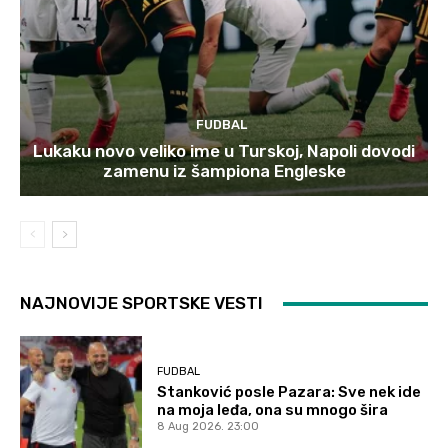
FUDBAL
Lukaku novo veliko ime u Turskoj, Napoli dovodi
zamenu iz šampiona Engleske
NAJNOVIJE SPORTSKE VESTI
FUDBAL
Stanković posle Pazara: Sve nek ide
na moja leđa, ona su mnogo šira
8 Aug 2026. 23:00