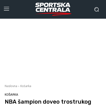
Naslovna
Košarka
KOŠARKA
NBA šampion doveo trostrukog