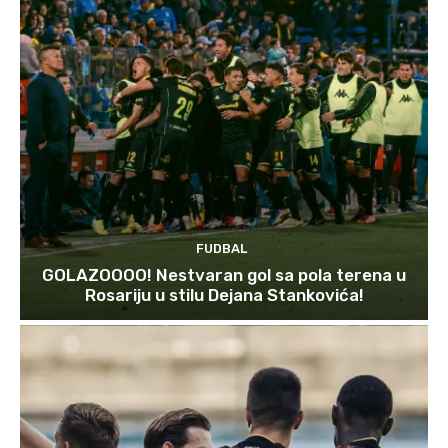
FUDBAL
GOLAZOOOO! Nestvaran gol sa pola terena u
Rosariju u stilu Dejana Stankovića!