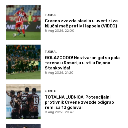
FUDBAL
Crvena zvezda slavila u uvertiri za
ključni meč protiv Hapoela (VIDEO)
8 Aug 2026. 22:00
FUDBAL
GOLAZOOOO! Nestvaran gol sa pola
terena u Rosariju u stilu Dejana
Stankovića!
8 Aug 2026. 21:20
FUDBAL
TOTALNA LUDNICA: Potencijalni
protivnik Crvene zvezde odigrao
remi sa 10 golova!
8 Aug 2026. 20:47