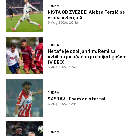
FUDBAL
NIŠTA OD ZVEZDE: Aleksa Terzić se
vraća u Seriju A!
8 Aug 2026. 20:16
FUDBAL
Hetafe je ozbiljan tim: Remi sa
ozbiljno pojačanim premijerligašem
(VIDEO)
8 Aug 2026. 19:45
FUDBAL
SASTAVI: Enem od starta!
8 Aug 2026. 19:11
FUDBAL