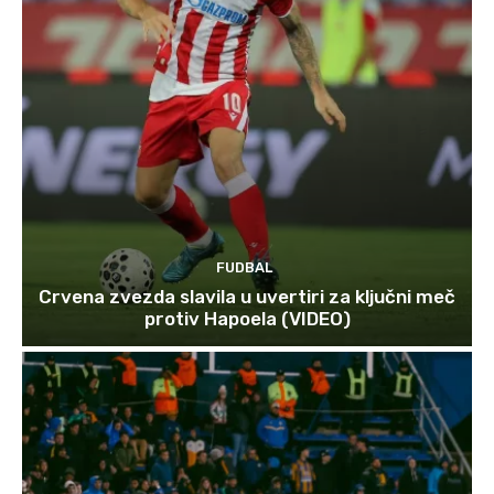
FUDBAL
Crvena zvezda slavila u uvertiri za ključni meč
protiv Hapoela (VIDEO)