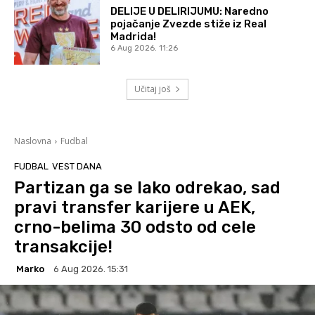
DELIJE U DELIRIJUMU: Naredno
pojačanje Zvezde stiže iz Real
Madrida!
6 Aug 2026. 11:26
Učitaj još