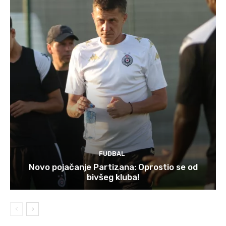
FUDBAL
Novo pojačanje Partizana: Oprostio se od
bivšeg kluba!