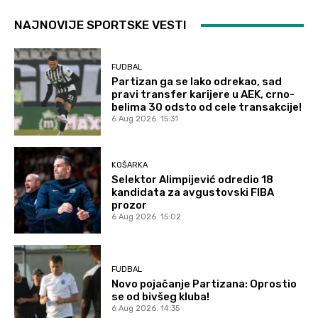
NAJNOVIJE SPORTSKE VESTI
FUDBAL
Partizan ga se lako odrekao, sad
pravi transfer karijere u AEK, crno-
belima 30 odsto od cele transakcije!
6 Aug 2026. 15:31
KOŠARKA
Selektor Alimpijević odredio 18
kandidata za avgustovski FIBA
prozor
6 Aug 2026. 15:02
FUDBAL
Novo pojačanje Partizana: Oprostio
se od bivšeg kluba!
6 Aug 2026. 14:35