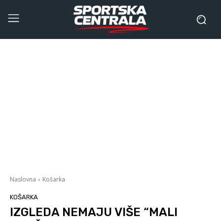
Naslovna
Košarka
KOŠARKA
IZGLEDA NEMAJU VIŠE “MALI