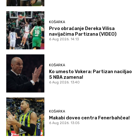
KOŠARKA
Prvo obraćanje Dereka Vilisa
navijačima Partizana (VIDEO)
6 Aug 2026. 14:13
KOŠARKA
Ko umesto Vokera: Partizan naciljao
5 NBA zamena!
6 Aug 2026. 13:40
KOŠARKA
Makabi doveo centra Fenerbahčea!
6 Aug 2026. 13:05