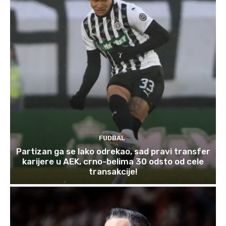
FUDBAL
Partizan ga se lako odrekao, sad pravi transfer
karijere u AEK, crno-belima 30 odsto od cele
transakcije!