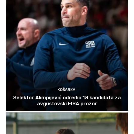
KOŠARKA
Selektor Alimpijević odredio 18 kandidata za
avgustovski FIBA prozor