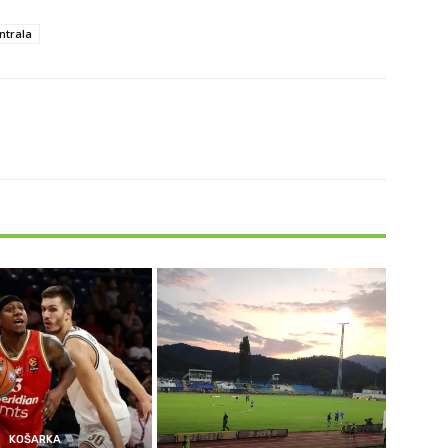
ntrala
KOŠARKA