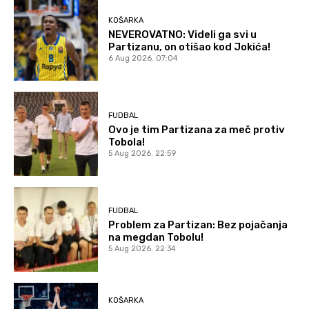
KOŠARKA
NEVEROVATNO: Videli ga svi u
Partizanu, on otišao kod Jokića!
6 Aug 2026. 07:04
FUDBAL
Ovo je tim Partizana za meč protiv
Tobola!
5 Aug 2026. 22:59
FUDBAL
Problem za Partizan: Bez pojačanja
na megdan Tobolu!
5 Aug 2026. 22:34
KOŠARKA