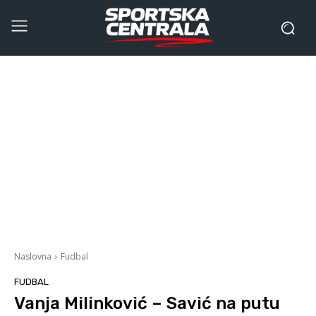
Naslovna
Fudbal
FUDBAL
Vanja Milinković – Savić na putu