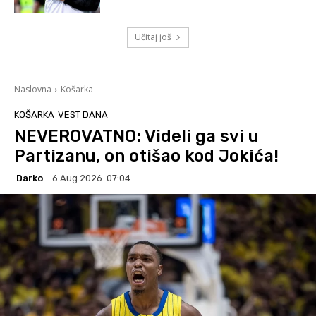
Učitaj još