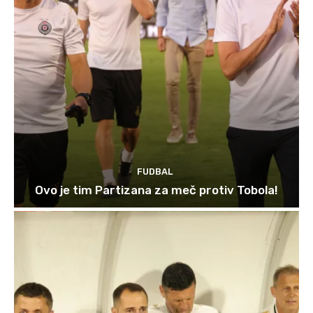
FUDBAL
Ovo je tim Partizana za meč protiv Tobola!